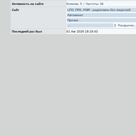
Активность на сайте
Копилка: 5
::
Частоты: 36
Сайт
LPD, FRS, PMR - радиосвязь без лицензий
Автоканал
Прочее
...
2
Раскрытие, 
Последний раз был
01 Авг 2026 18:18:43