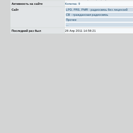
Активность на сайте
Копилка: 9
Сайт
LPD, FRS, PMR - радиосвязь без лицензий
CB - гражданская радиосвязь
Прочее
...
Последний раз был
26 Апр 2011 14:58:21