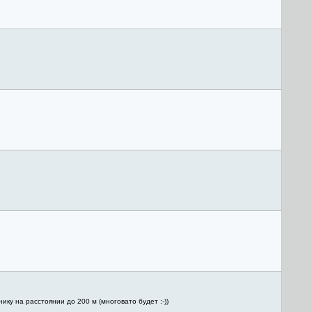
ку на расстоянии до 200 м (многовато будет :-))