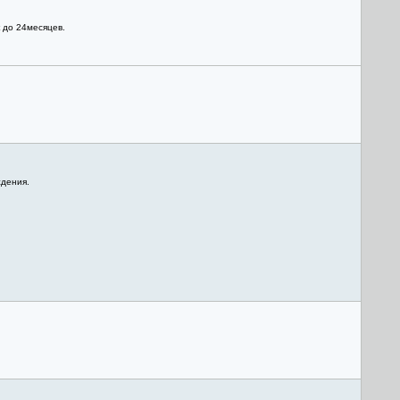
 до 24месяцев.
ждения.