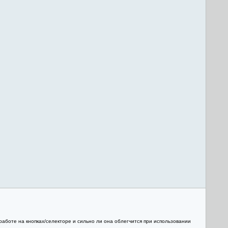
работе на кнопках/селекторе и сильно ли она облегчится при использовании