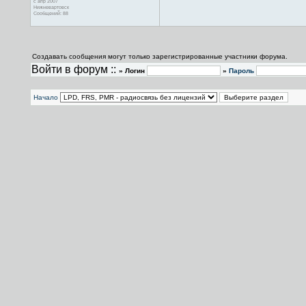
с апр 2007
Нижневартовск
Сообщений: 88
Создавать сообщения могут только зарегистрированные участники форума.
Войти в форум ::
» Логин
»
Пароль
Начало