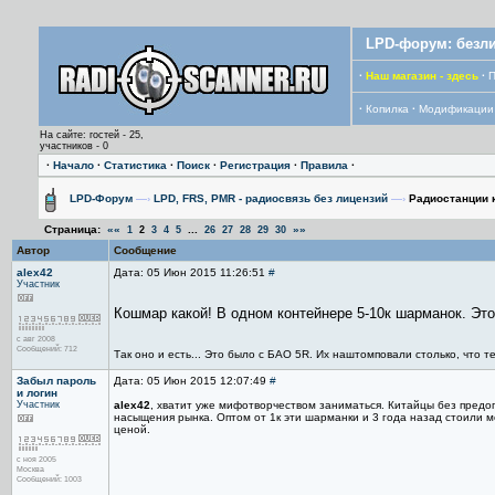
LPD-форум: безли
·
Наш магазин - здесь
·
П
·
Копилка
·
Модификации
На сайте: гостей - 25,
участников - 0
·
Начало
·
Статистика
·
Поиск
·
Регистрация
·
Правила
·
LPD-Форум
—›
LPD, FRS, PMR - радиосвязь без лицензий
—›
Радиостанции к
Страница:
««
...
»»
1
2
3
4
5
26
27
28
29
30
Автор
Сообщение
alex42
Дата: 05 Июн 2015 11:26:51
#
Участник
Кошмар какой! В одном контейнере 5-10к шарманок. Это 
с авг 2008
Сообщений: 712
Так оно и есть... Это было с БАО 5R. Их наштомповали столько, что те
Забыл пароль
Дата: 05 Июн 2015 12:07:49
#
и логин
Участник
alex42
, хватит уже мифотворчеством заниматься. Китайцы без предоп
насыщения рынка. Оптом от 1к эти шарманки и 3 года назад стоили м
ценой.
с ноя 2005
Москва
Сообщений: 1003