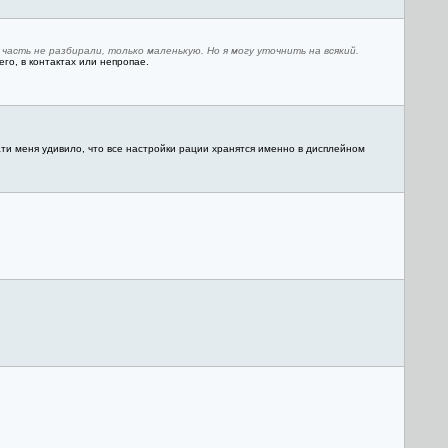
часть не разбирали, только маленькую. Но я могу уточнить на всякий.
его, в контактах или непропае.
ати меня удивило, что все настройки рации хранятся именно в дисплейном