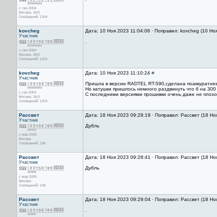
с сен 2004
Москва. ЗАО
Сообщений: 1204
kovcheg
Дата: 10 Ноя 2023 11:04:06 · Поправил: kovcheg (10 Но
Участник
.
с сен 2004
Москва. ЗАО
Сообщений: 1204
kovcheg
Дата: 10 Ноя 2023 11:10:24
#
Участник
Пришла в версии RADTEL RT-590,сделана поаккуратнее
Но катушки пришлось немного раздвинуть что б на 30
с сен 2004
С последними версиями прошивки очень даже не плохо 
Москва. ЗАО
Сообщений: 1204
Рассвет
Дата: 18 Ноя 2023 09:28:19 · Поправил: Рассвет (18 Но
Участник
Дубль
с мар 2005
Москва
Сообщений: 138
Рассвет
Дата: 18 Ноя 2023 09:28:41 · Поправил: Рассвет (18 Но
Участник
Дубль
с мар 2005
Москва
Сообщений: 138
Рассвет
Дата: 18 Ноя 2023 09:29:04 · Поправил: Рассвет (18 Но
Участник
.