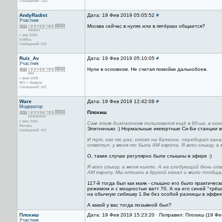
Сообщений: 2357
AndyRadist
Дата: 19 Фев 2019 05:05:52
#
Участник
Москва сейчас в нулях или в пятёрках общается?
с апр 2005
kn88xa
Сообщений: 625
Ruiz_Av
Дата: 19 Фев 2019 05:10:05
#
Участник
Нули в основном. Не считая помойки дальнобоев.
с фев 2008
МО. г. Видное
Сообщений: 342
Ware
Дата: 19 Фев 2019 12:42:08
#
Модератор
Плохиш
с июн 2003
Сам этим диапазоном пользовался ещё в 80-ых, в осн
Москва
Элитненько :) Нормальные импортные Си-Би станции в
Сообщений: 437
И тут, как то раз, стоял на балконе, перебирал канал
ответил, у меня то была AM европа. Я всех слышу, а 
О, такие случае регулярно были слышны в эфире :)
Я всех слышу, а меня никто. А на следующий день от
АМ европу. Мы отошли в другой канал и мило пообщал
117-й тогда был как маяк - слышно его было практичес
режимом и с мощностью ватт 70. А на его синей "трёш
на обычную сибишку 1.8м без особой разницы в эффект
А какой у вас тогда позывной был?
Плохиш
Дата: 19 Фев 2019 15:23:20 · Поправил: Плохиш (19 Фе
Участник