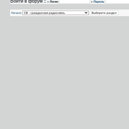
Войти в форум ::
» Логин
»
Пароль
Начало